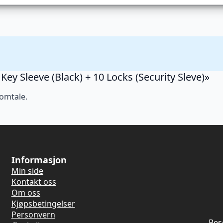
 Key Sleeve (Black) + 10 Locks (Security Sleve)»
 omtale.
Informasjon
Min side
Kontakt oss
Om oss
Kjøpsbetingelser
Personvern
Bes