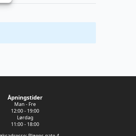
Åpningstider
Man - Fre
12:00 - 19:00
Lørdag
11:00 - 18:00
øksadresse: Pløens gate 4