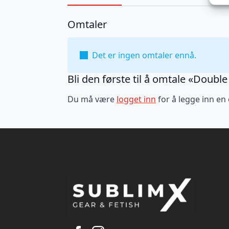
Omtaler
Det er ingen omtaler ennå.
Bli den første til å omtale «Double
Du må være
logget inn
for å legge inn en