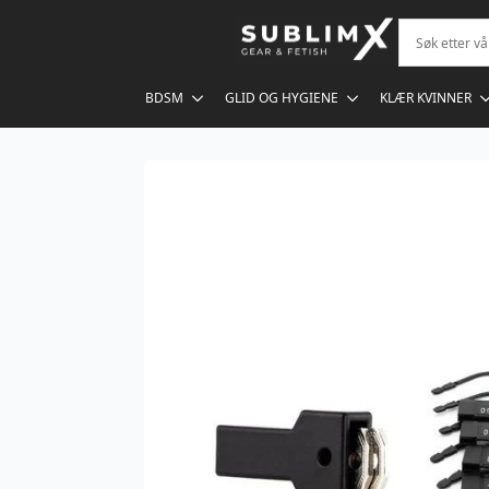
BDSM
GLID OG HYGIENE
KLÆR KVINNER