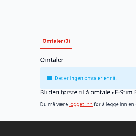
Omtaler (0)
Omtaler
Det er ingen omtaler ennå.
Bli den første til å omtale «E-St
Du må være
logget inn
for å legge inn en