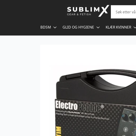
BDSM
GLID OG HYGIENE
KLÆR KVINNER