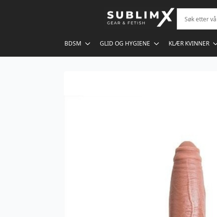
BDSM
GLID OG HYGIENE
KLÆR KVINNER