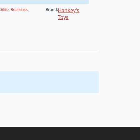
Dildo
,
Realistisk
,
Brand:
Hankey’s
Toys