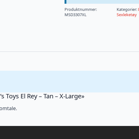
Produktnummer:
Kategorier:
MSD3307XL
Sexleketøy
’s Toys El Rey – Tan – X-Large»
 omtale.