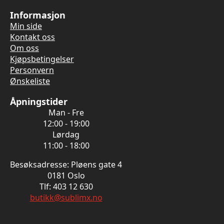
Informasjon
Min side
Kontakt oss
Om oss
Kjøpsbetingelser
Personvern
Ønskeliste
Åpningstider
Man - Fre
12:00 - 19:00
Lørdag
11:00 - 18:00
Besøksadresse: Pløens gate 4
0181 Oslo
Tlf: 403 12 630
butikk@sublimx.no