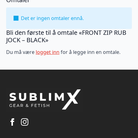
Det er ingen omtaler ennå.
Bli den første til å omtale «FRONT ZIP RUB
JOCK – BLACK»
Du må være
logget inn
for å legge inn en omtale.