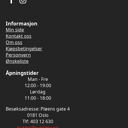
Informasjon
Min side
Kontakt oss
Om oss
Kjøpsbetingelser
Personvern
Ønskeliste
Åpningstider
Man - Fre
12:00 - 19:00
Lørdag
11:00 - 18:00
Besøksadresse: Pløens gate 4
0181 Oslo
Tlf: 403 12 630
butikk@sublimx.no