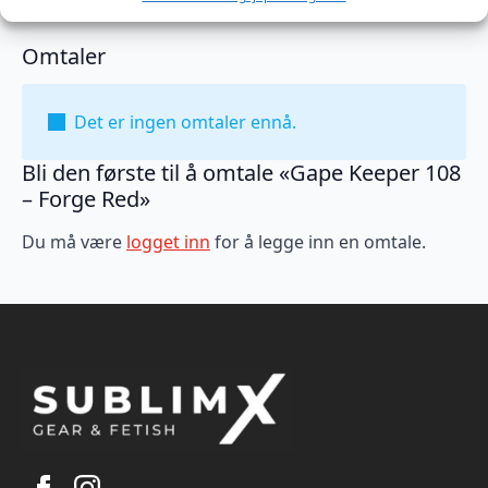
Omtaler
Det er ingen omtaler ennå.
Bli den første til å omtale «Gape Keeper 108
– Forge Red»
Du må være
logget inn
for å legge inn en omtale.