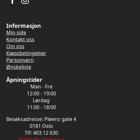
Informasjon
Min side
Kontakt oss
Om oss
Kjøpsbetingelser
Personvern
Ønskeliste
Åpningstider
Man - Fre
12:00 - 19:00
Lørdag
11:00 - 18:00
Besøksadresse: Pløens gate 4
0181 Oslo
Tlf: 403 12 630
butikk@sublimx.no