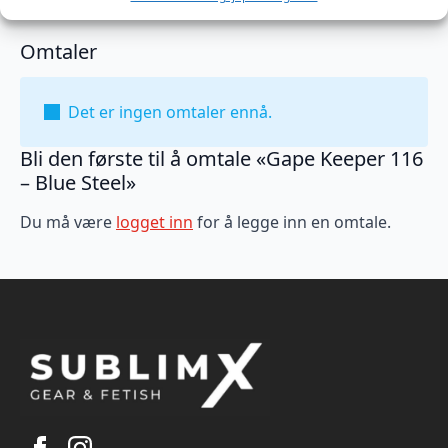
Omtaler
Det er ingen omtaler ennå.
Bli den første til å omtale «Gape Keeper 116
– Blue Steel»
Du må være
logget inn
for å legge inn en omtale.