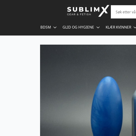
BDSM
GLID OG HYGIENE
KLÆR KVINNER