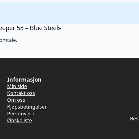
eeper 55 – Blue Steel»
 omtale.
Informasjon
Min side
Kontakt oss
Om oss
Kjøpsbetingelser
Personvern
Bes
Ønskeliste