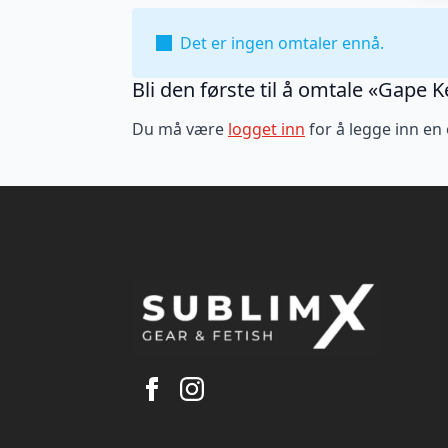
Det er ingen omtaler ennå.
Bli den første til å omtale «Gape K
Du må være
logget inn
for å legge inn en