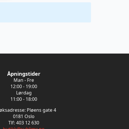
Åpningstider
Man - Fre
12:00 - 19:00
Lørdag
11:00 - 18:00
øksadresse: Pløens gate 4
0181 Oslo
Tlf: 403 12 630
butikk@sublimx.no