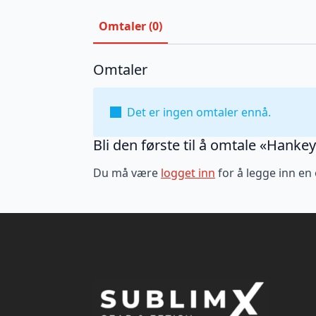
Omtaler (0)
Omtaler
Det er ingen omtaler ennå.
Bli den første til å omtale «Hanke
Du må være
logget inn
for å legge inn en