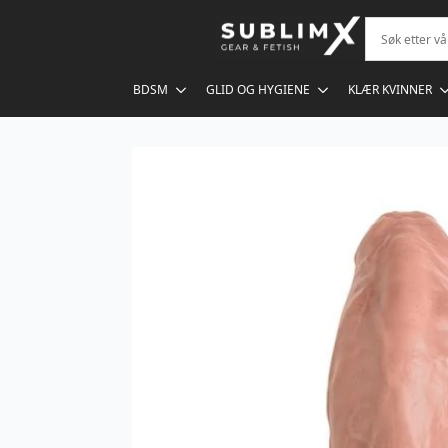
BDSM
GLID OG HYGIENE
KLÆR KVINNER