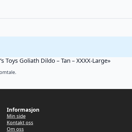
y’s Toys Goliath Dildo – Tan – XXXX-Large»
 omtale.
Informasjon
Min side
Kontakt oss
Om oss