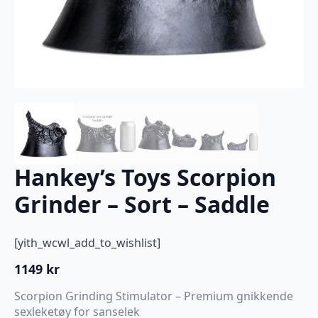
Hankey’s Toys Scorpion
Grinder – Sort – Saddle
[yith_wcwl_add_to_wishlist]
1149
kr
Scorpion Grinding Stimulator – Premium gnikkende
sexleketøy for sanselek