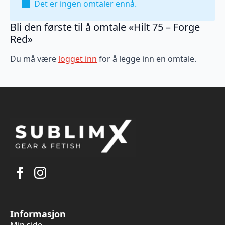
Det er ingen omtaler ennå.
Bli den første til å omtale «Hilt 75 – Forge
Red»
Du må være
logget inn
for å legge inn en omtale.
Informasjon
Min side