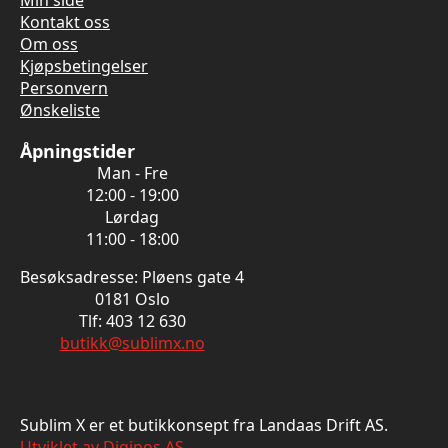
Kontakt oss
Om oss
Kjøpsbetingelser
Personvern
Ønskeliste
Åpningstider
Man - Fre
12:00 - 19:00
Lørdag
11:00 - 18:00
Besøksadresse: Pløens gate 4
0181 Oslo
Tlf: 403 12 630
butikk@sublimx.no
Sublim X er et butikkonsept fra Landaas Drift AS.
Utviklet av Digipos AS