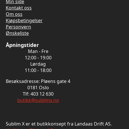
Min side
Kontakt oss
Om oss
Kjøpsbetingelser
Personvern
Ønskeliste
Åpningstider
Man - Fre
12:00 - 19:00
Lørdag
11:00 - 18:00
Besøksadresse: Pløens gate 4
0181 Oslo
Tlf: 403 12 630
butikk@sublimx.no
Sublim X er et butikkonsept fra Landaas Drift AS.