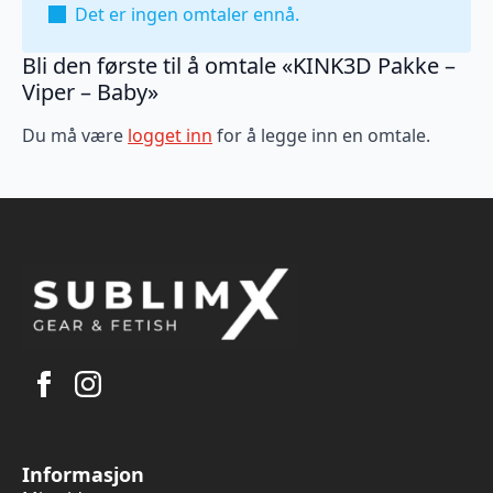
Det er ingen omtaler ennå.
Bli den første til å omtale «KINK3D Pakke –
Viper – Baby»
Du må være
logget inn
for å legge inn en omtale.
Informasjon