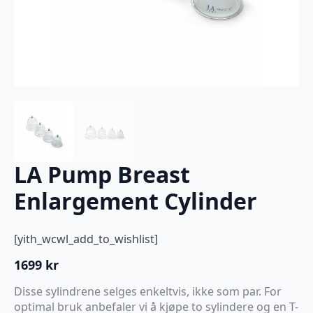
LA Pump Breast
Enlargement Cylinder
[yith_wcwl_add_to_wishlist]
1699
kr
Disse sylindrene selges enkeltvis, ikke som par. For
optimal bruk anbefaler vi å kjøpe to sylindere og en T-