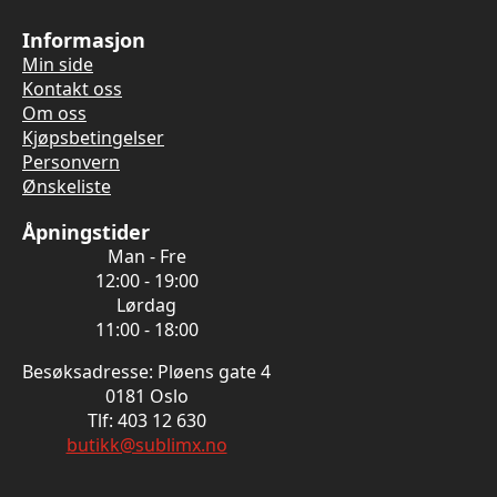
Informasjon
Min side
Kontakt oss
Om oss
Kjøpsbetingelser
Personvern
Ønskeliste
Åpningstider
Man - Fre
12:00 - 19:00
Lørdag
11:00 - 18:00
Besøksadresse: Pløens gate 4
0181 Oslo
Tlf: 403 12 630
butikk@sublimx.no