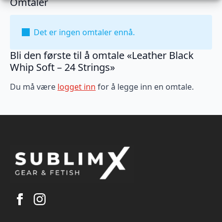
Omtaler
Det er ingen omtaler ennå.
Bli den første til å omtale «Leather Black
Whip Soft – 24 Strings»
Du må være
logget inn
for å legge inn en omtale.