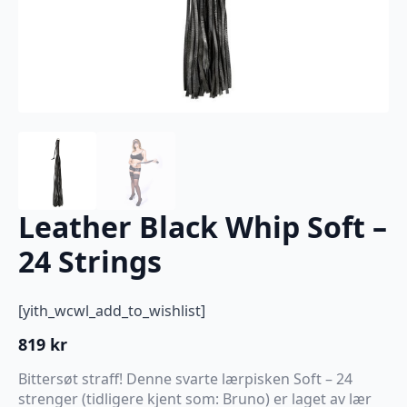
Leather Black Whip Soft –
24 Strings
[yith_wcwl_add_to_wishlist]
819
kr
Bittersøt straff! Denne svarte lærpisken Soft – 24
strenger (tidligere kjent som: Bruno) er laget av lær