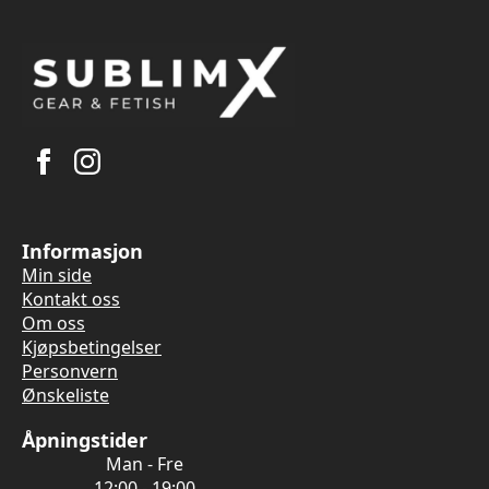
Informasjon
Min side
Kontakt oss
Om oss
Kjøpsbetingelser
Personvern
Ønskeliste
Åpningstider
Man - Fre
12:00 - 19:00