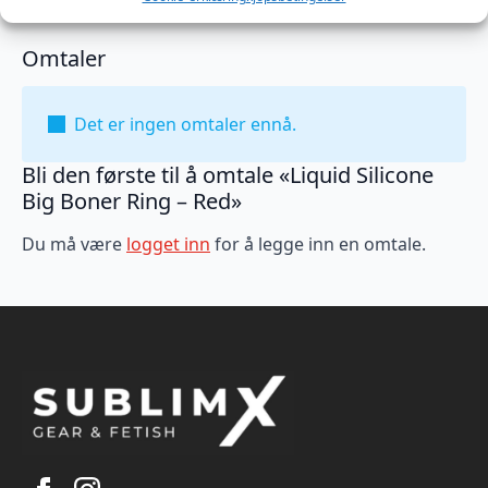
Omtaler
Det er ingen omtaler ennå.
Bli den første til å omtale «Liquid Silicone
Big Boner Ring – Red»
Du må være
logget inn
for å legge inn en omtale.