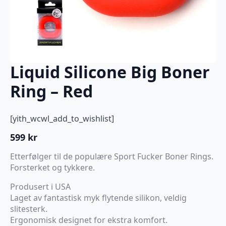
Liquid Silicone Big Boner
Ring – Red
[yith_wcwl_add_to_wishlist]
599
kr
Etterfølger til de populære Sport Fucker Boner Rings.
Forsterket og tykkere.
Produsert i USA
Laget av fantastisk myk flytende silikon, veldig
slitesterk.
Ergonomisk designet for ekstra komfort.