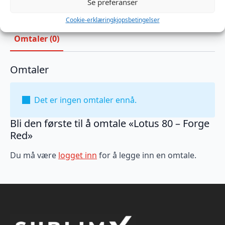
Se preferanser
Cookie-erklæring
kjopsbetingelser
Omtaler (0)
Omtaler
Det er ingen omtaler ennå.
Bli den første til å omtale «Lotus 80 – Forge
Red»
Du må være
logget inn
for å legge inn en omtale.