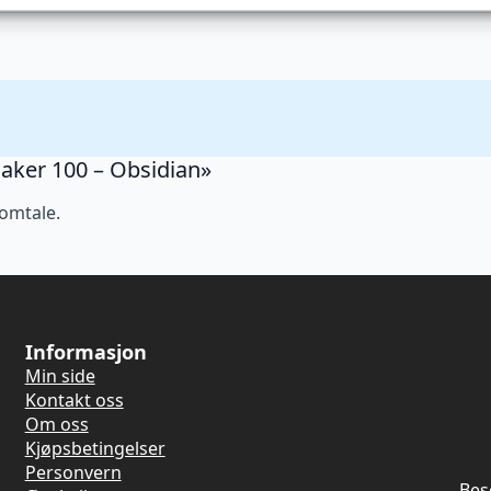
Maker 100 – Obsidian»
 omtale.
Informasjon
Min side
Kontakt oss
Om oss
Kjøpsbetingelser
Personvern
Bes