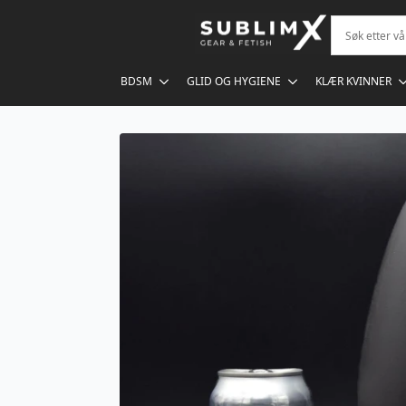
BDSM
GLID OG HYGIENE
KLÆR KVINNER