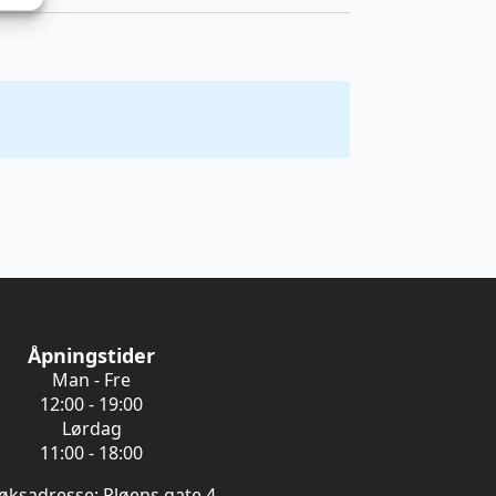
Åpningstider
Man - Fre
12:00 - 19:00
Lørdag
11:00 - 18:00
øksadresse: Pløens gate 4