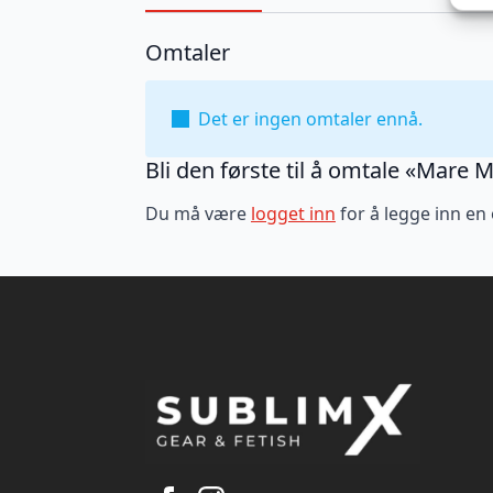
Omtaler
Det er ingen omtaler ennå.
Bli den første til å omtale «Mare 
Du må være
logget inn
for å legge inn en