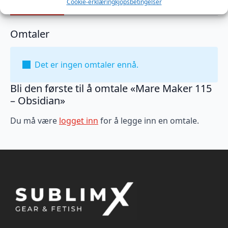
Omtaler (0)
Cookie-erklæring
kjopsbetingelser
Omtaler
Det er ingen omtaler ennå.
Bli den første til å omtale «Mare Maker 115
– Obsidian»
Du må være
logget inn
for å legge inn en omtale.