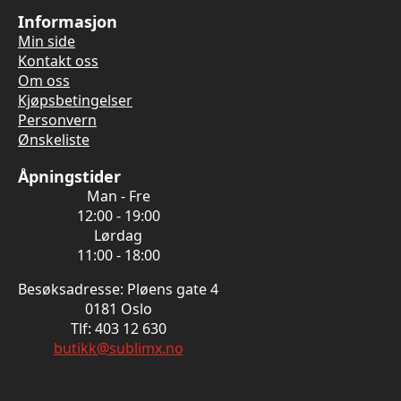
Informasjon
Min side
Kontakt oss
Om oss
Kjøpsbetingelser
Personvern
Ønskeliste
Åpningstider
Man - Fre
12:00 - 19:00
Lørdag
11:00 - 18:00
Besøksadresse: Pløens gate 4
0181 Oslo
Tlf: 403 12 630
butikk@sublimx.no