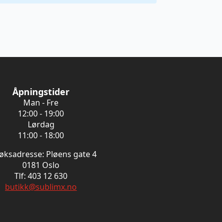
Åpningstider
Man - Fre
12:00 - 19:00
Lørdag
11:00 - 18:00
øksadresse: Pløens gate 4
0181 Oslo
Tlf: 403 12 630
butikk@sublimx.no