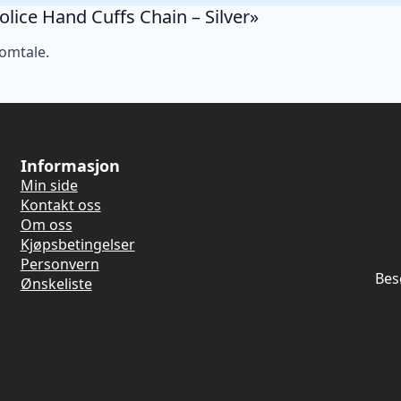
Police Hand Cuffs Chain – Silver»
 omtale.
Informasjon
Min side
Kontakt oss
Om oss
Kjøpsbetingelser
Personvern
Bes
Ønskeliste