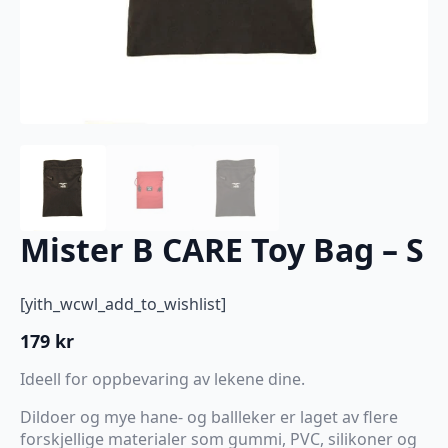
Mister B CARE Toy Bag – S
[yith_wcwl_add_to_wishlist]
179
kr
Ideell for oppbevaring av lekene dine.
Dildoer og mye hane- og ballleker er laget av flere
forskjellige materialer som gummi, PVC, silikoner og