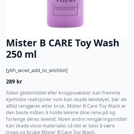
Mister B CARE Toy Wash
250 ml
[yith_wcwl_add_to_wishlist]
289
kr
Siden glidemiddel eller kroppsvæsker kan fremme
kjemiske reaksjoner som kan skade leketøyet, bør de
alltid rengjøres etter bruk. Mister B Care Toy Wash er
den beste måten å holde lekene dine rene på og
forlenge deres levetid. Noen andre rengjøringsmidler
kan skade visse materialer, så det er best å være
trygg og bruke Mister B Care Toy Wash.