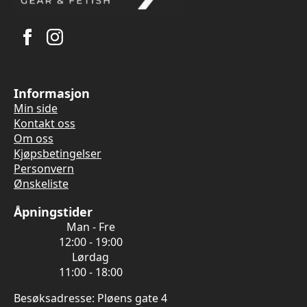
Informasjon
Min side
Kontakt oss
Om oss
Kjøpsbetingelser
Personvern
Ønskeliste
Åpningstider
Man - Fre
12:00 - 19:00
Lørdag
11:00 - 18:00
Besøksadresse: Pløens gate 4