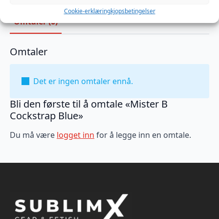
Cookie-erklæring
kjopsbetingelser
Omtaler (0)
Omtaler
Det er ingen omtaler ennå.
Bli den første til å omtale «Mister B
Cockstrap Blue»
Du må være
logget inn
for å legge inn en omtale.