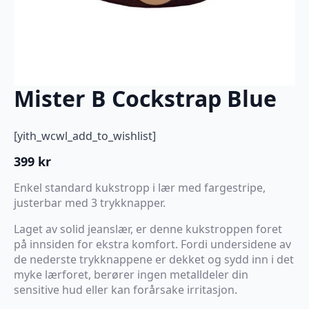
Mister B Cockstrap Blue
[yith_wcwl_add_to_wishlist]
399
kr
Enkel standard kukstropp i lær med fargestripe,
justerbar med 3 trykknapper.
Laget av solid jeanslær, er denne kukstroppen foret
på innsiden for ekstra komfort. Fordi undersidene av
de nederste trykknappene er dekket og sydd inn i det
myke lærforet, berører ingen metalldeler din
sensitive hud eller kan forårsake irritasjon.