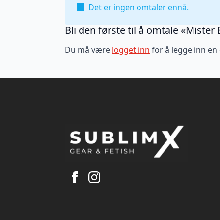
Det er ingen omtaler ennå.
Bli den første til å omtale «Miste
Du må være
logget inn
for å legge inn en