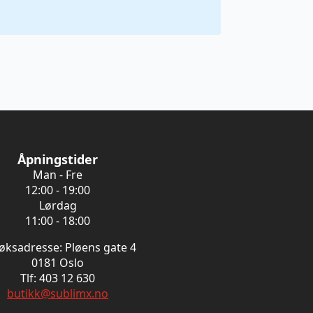
Åpningstider
Man - Fre
12:00 - 19:00
Lørdag
11:00 - 18:00
øksadresse: Pløens gate 4
0181 Oslo
Tlf: 403 12 630
butikk@sublimx.no