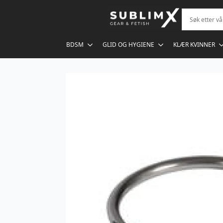
BDSM
GLID OG HYGIENE
KLÆR KVINNER