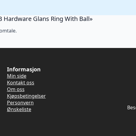
r B Hardware Glans Ring With Ball»
 omtale.
Informasjon
Min side
Kontakt oss
Om oss
Kjøpsbetingelser
Personvern
Bes
Ønskeliste