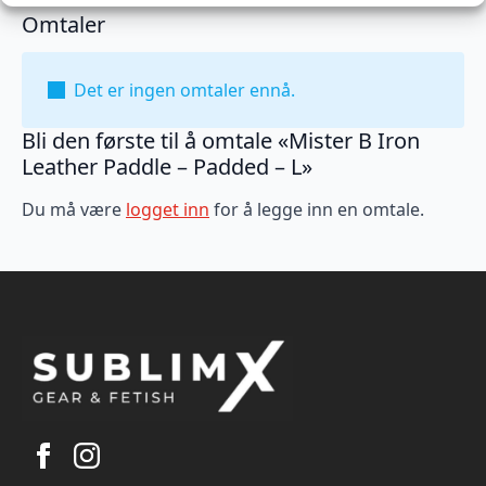
Omtaler
Det er ingen omtaler ennå.
Bli den første til å omtale «Mister B Iron
Leather Paddle – Padded – L»
Du må være
logget inn
for å legge inn en omtale.