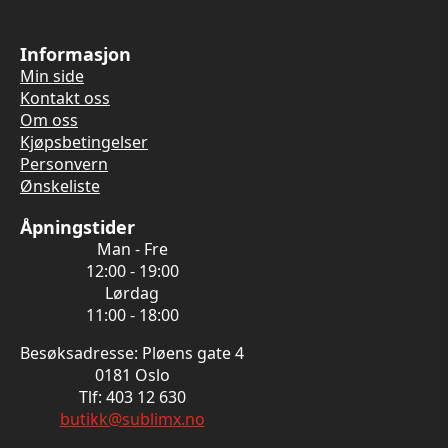
Informasjon
Min side
Kontakt oss
Om oss
Kjøpsbetingelser
Personvern
Ønskeliste
Åpningstider
Man - Fre
12:00 - 19:00
Lørdag
11:00 - 18:00
Besøksadresse: Pløens gate 4
0181 Oslo
Tlf: 403 12 630
butikk@sublimx.no