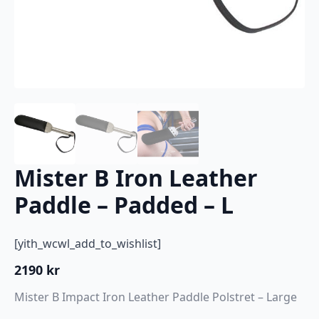
Mister B Iron Leather
Paddle – Padded – L
[yith_wcwl_add_to_wishlist]
2190
kr
Mister B Impact Iron Leather Paddle Polstret – Large