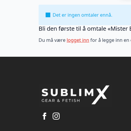
Det er ingen omtaler ennå.
Bli den første til å omtale «Miste
Du må være
logget inn
for å legge inn en