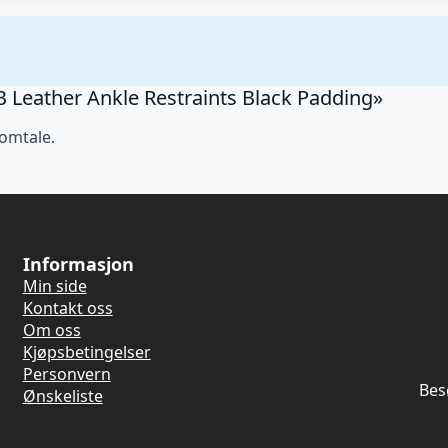
r B Leather Ankle Restraints Black Padding»
 omtale.
Informasjon
Min side
Kontakt oss
Om oss
Kjøpsbetingelser
Personvern
Bes
Ønskeliste