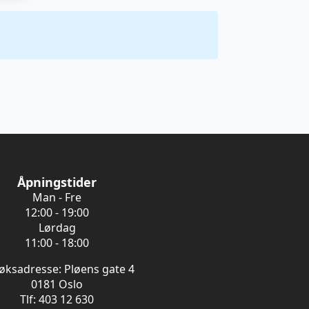
Åpningstider
Man - Fre
12:00 - 19:00
Lørdag
11:00 - 18:00
øksadresse: Pløens gate 4
0181 Oslo
Tlf: 403 12 630