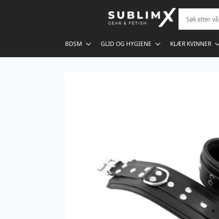
BDSM
GLID OG HYGIENE
KLÆR KVINNER