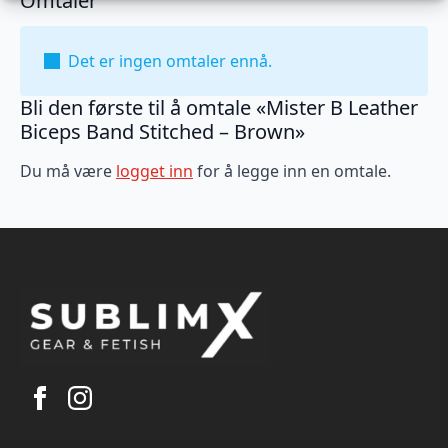
Omtaler
Det er ingen omtaler ennå.
Bli den første til å omtale «Mister B Leather
Biceps Band Stitched – Brown»
Du må være
logget inn
for å legge inn en omtale.