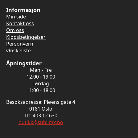
Informasjon
Min side
Kontakt oss
Om oss
Kjøpsbetingelser
Personvern
Ønskeliste
Åpningstider
Man - Fre
12:00 - 19:00
Lørdag
11:00 - 18:00
Besøksadresse: Pløens gate 4
0181 Oslo
Tlf: 403 12 630
butikk@sublimx.no