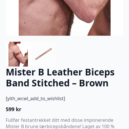
Mister B Leather Biceps
Band Stitched – Brown
[yith_wcwl_add_to_wishlist]
599
kr
Fullfør festantrekket ditt med disse imponerende
Mister B brune lærbicepsbåndene! Laget av 100 %