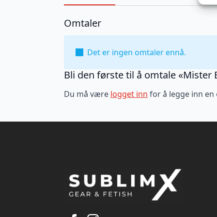
Omtaler
Det er ingen omtaler ennå.
Bli den første til å omtale «Mister
Du må være
logget inn
for å legge inn en