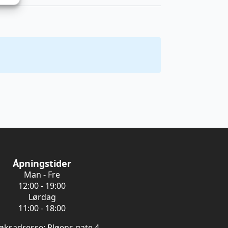
Åpningstider
Man - Fre
12:00 - 19:00
Lørdag
11:00 - 18:00
øksadresse: Pløens gate 4