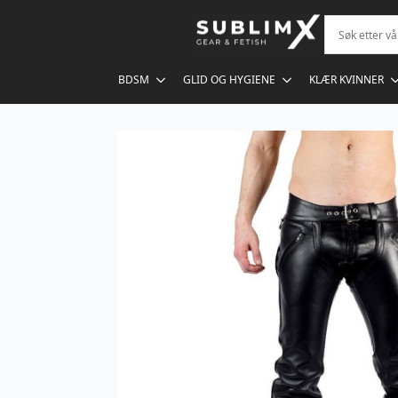
BDSM
GLID OG HYGIENE
KLÆR KVINNER