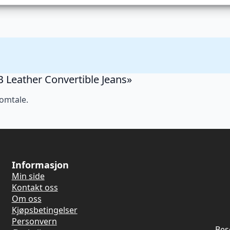
 B Leather Convertible Jeans»
 omtale.
Informasjon
Min side
Kontakt oss
Om oss
Kjøpsbetingelser
Personvern
Bes