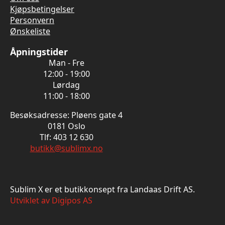
Kjøpsbetingelser
Personvern
Ønskeliste
Åpningstider
Man - Fre
12:00 - 19:00
Lørdag
11:00 - 18:00
Besøksadresse: Pløens gate 4
0181 Oslo
Tlf: 403 12 630
butikk@sublimx.no
Sublim X er et butikkonsept fra Landaas Drift AS.
Utviklet av Digipos AS