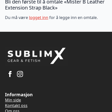
Bli den første til å omtale «Mister B Leather
Extension Strap Black»
Du må være
logget inn
for å legge inn en omtale.
Informasjon
Min side
Kontakt oss
Om oss