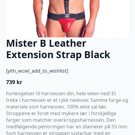
Mister B Leather
Extension Strap Black
[yith_wcwl_add_to_wishlist]
739
kr
Forlengelser til harnessen din, hele veien ned! Et
trekk i harnessen er et rykk nedover. Samme farge og
materiale som harnessen. 100% ekte sal-lær.
Stroppene er foret med mykere lær i forskjellige
farger som matcher overkroppsharnessen. Den
medfølgende penisringen har en diameter på 55 mm.
Som harnessen er stroppen justerbar med en