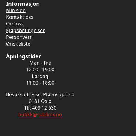
Informasjon
Min side
Kontakt oss
Om oss
Kjøpsbetingelser
Personvern
Ønskeliste
Åpningstider
Man - Fre
12:00 - 19:00
Lørdag
11:00 - 18:00
Besøksadresse: Pløens gate 4
0181 Oslo
Tlf: 403 12 630
butikk@sublimx.no