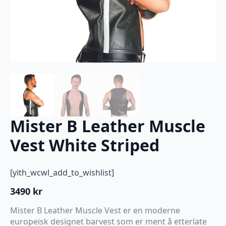
Mister B Leather Muscle
Vest White Striped
[yith_wcwl_add_to_wishlist]
3490
kr
Mister B Leather Muscle Vest er en moderne
europeisk designet barvest som er ment å etterlate