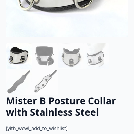
Mister B Posture Collar
with Stainless Steel
[yith_wcwl_add_to_wishlist]