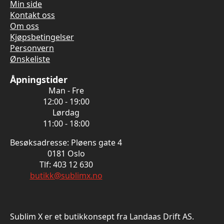
Min side
Kontakt oss
Om oss
Kjøpsbetingelser
Personvern
Ønskeliste
Åpningstider
Man - Fre
12:00 - 19:00
Lørdag
11:00 - 18:00
Besøksadresse: Pløens gate 4
0181 Oslo
Tlf: 403 12 630
butikk@sublimx.no
Sublim X er et butikkonsept fra Landaas Drift AS.