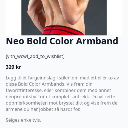
Neo Bold Color Armband
[yith_wcwl_add_to_wishlist]
329
kr
Legg til et fargeinnslag i stilen din med ett eller to av
disse Bold Color Armbands. Vis frem din
favorittinteresse, eller kombiner dem med annet
neoprenutstyr for et komplett antrekk. Du vil rette
oppmerksomheten mot brystet ditt og vise frem de
armene du har jobbet så hardt for.
Selges enkeltvis.