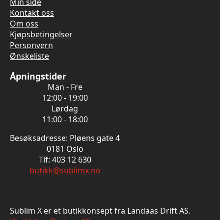
Min side
Kontakt oss
Om oss
Kjøpsbetingelser
Personvern
Ønskeliste
Åpningstider
Man - Fre
12:00 - 19:00
Lørdag
11:00 - 18:00
Besøksadresse: Pløens gate 4
0181 Oslo
Tlf: 403 12 630
butikk@sublimx.no
Sublim X er et butikkonsept fra Landaas Drift AS.