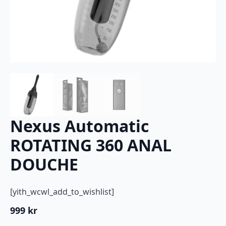
Nexus Automatic
ROTATING 360 ANAL
DOUCHE
[yith_wcwl_add_to_wishlist]
999
kr