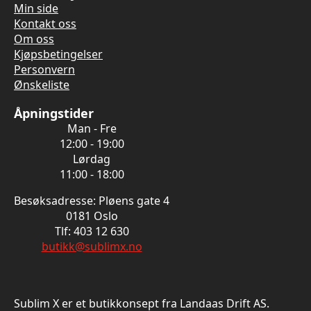
Min side
Kontakt oss
Om oss
Kjøpsbetingelser
Personvern
Ønskeliste
Åpningstider
Man - Fre
12:00 - 19:00
Lørdag
11:00 - 18:00
Besøksadresse: Pløens gate 4
0181 Oslo
Tlf: 403 12 630
butikk@sublimx.no
Sublim X er et butikkonsept fra Landaas Drift AS.