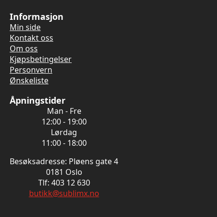
Informasjon
Min side
Kontakt oss
Om oss
Kjøpsbetingelser
Personvern
Ønskeliste
Åpningstider
Man - Fre
12:00 - 19:00
Lørdag
11:00 - 18:00
Besøksadresse: Pløens gate 4
0181 Oslo
Tlf: 403 12 630
butikk@sublimx.no