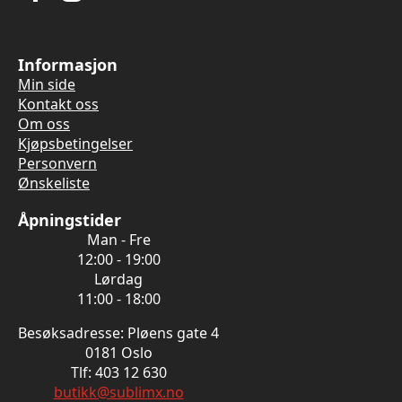
Informasjon
Min side
Kontakt oss
Om oss
Kjøpsbetingelser
Personvern
Ønskeliste
Åpningstider
Man - Fre
12:00 - 19:00
Lørdag
11:00 - 18:00
Besøksadresse: Pløens gate 4
0181 Oslo
Tlf: 403 12 630
butikk@sublimx.no