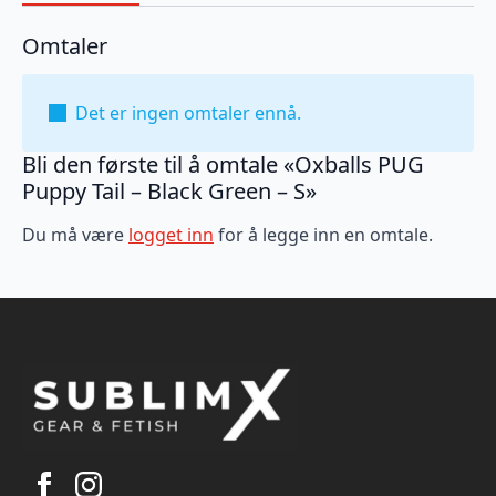
Omtaler
Det er ingen omtaler ennå.
Bli den første til å omtale «Oxballs PUG
Puppy Tail – Black Green – S»
Du må være
logget inn
for å legge inn en omtale.