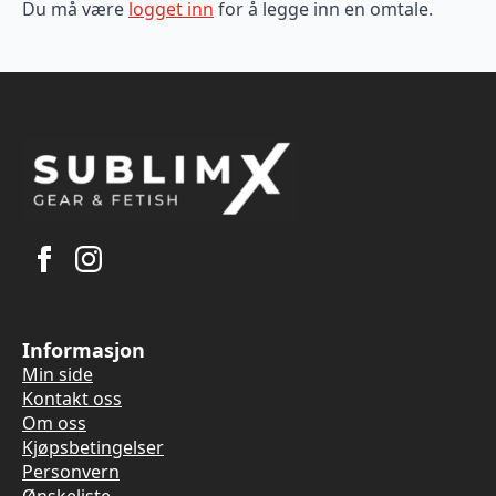
Du må være
logget inn
for å legge inn en omtale.
Informasjon
Min side
Kontakt oss
Om oss
Kjøpsbetingelser
Personvern