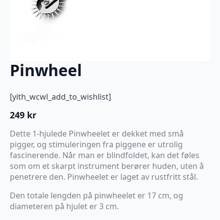
Pinwheel
[yith_wcwl_add_to_wishlist]
249
kr
Dette 1-hjulede Pinwheelet er dekket med små
pigger, og stimuleringen fra piggene er utrolig
fascinerende. Når man er blindfoldet, kan det føles
som om et skarpt instrument berører huden, uten å
penetrere den. Pinwheelet er laget av rustfritt stål.
Den totale lengden på pinwheelet er 17 cm, og
diameteren på hjulet er 3 cm.