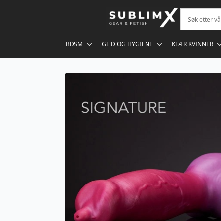
BDSM
GLID OG HYGIENE
KLÆR KVINNER