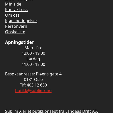
Min side
Kontakt oss
Om oss
Kjøpsbetingelser
Personvern
Ønskeliste
Åpningstider
Man - Fre
12:00 - 19:00
Lørdag
11:00 - 18:00
Besøksadresse: Pløens gate 4
0181 Oslo
Tlf: 403 12 630
butikk@sublimx.no
Sublim X er et butikkonsept fra Landaas Drift AS.