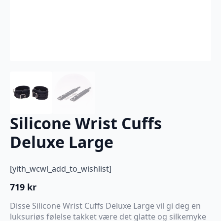
Silicone Wrist Cuffs
Deluxe Large
[yith_wcwl_add_to_wishlist]
719
kr
Disse Silicone Wrist Cuffs Deluxe Large vil gi deg en
luksuriøs følelse takket være det glatte og silkemyke