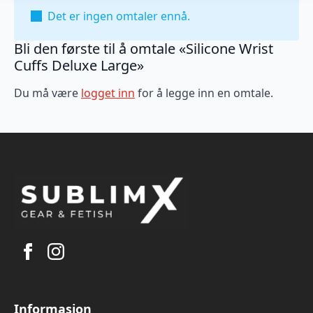
Det er ingen omtaler ennå.
Bli den første til å omtale «Silicone Wrist
Cuffs Deluxe Large»
Du må være
logget inn
for å legge inn en omtale.
Informasjon