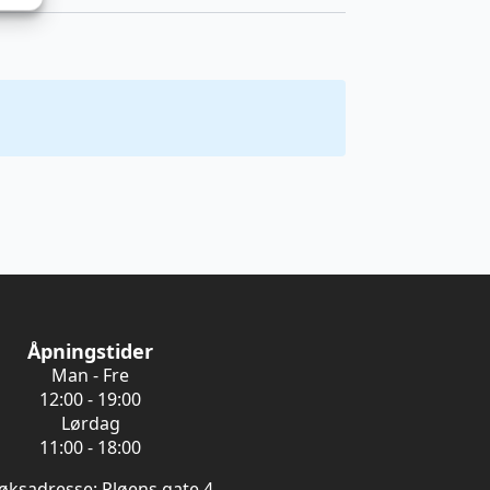
Åpningstider
Man - Fre
12:00 - 19:00
Lørdag
11:00 - 18:00
øksadresse: Pløens gate 4