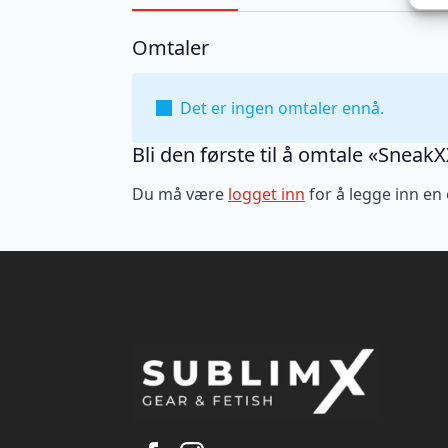
Omtaler
Det er ingen omtaler ennå.
Bli den første til å omtale «Sne
Du må være
logget inn
for å legge inn en