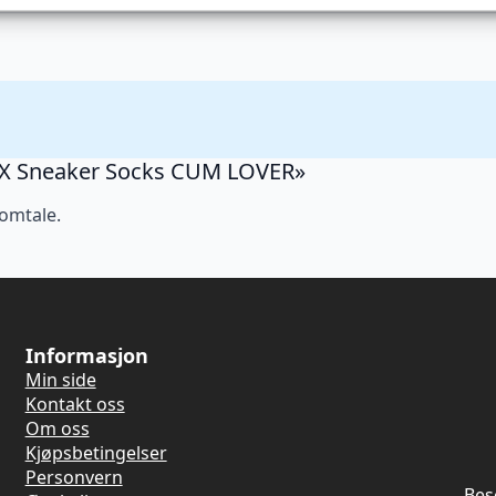
akXX Sneaker Socks CUM LOVER»
 omtale.
Informasjon
Min side
Kontakt oss
Om oss
Kjøpsbetingelser
Personvern
Bes