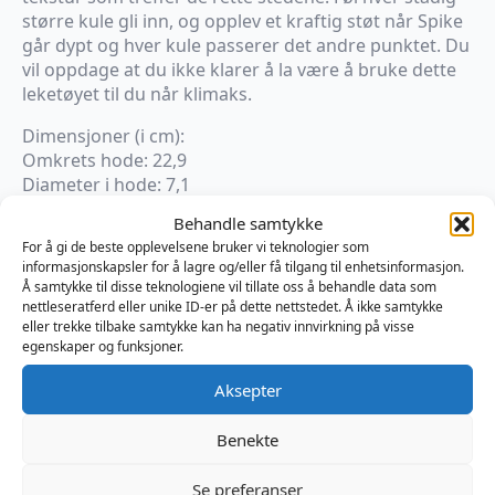
større kule gli inn, og opplev et kraftig støt når Spike
går dypt og hver kule passerer det andre punktet. Du
vil oppdage at du ikke klarer å la være å bruke dette
leketøyet til du når klimaks.
Dimensjoner (i cm):
Omkrets hode: 22,9
Diameter i hode: 7,1
Omkrets på det tykkeste: 13,7
Behandle samtykke
Diameter på det tykkeste: 4,3
For å gi de beste opplevelsene bruker vi teknologier som
Innførbar lengde: 31
informasjonskapsler for å lagre og/eller få tilgang til enhetsinformasjon.
Å samtykke til disse teknologiene vil tillate oss å behandle data som
nettleseratferd eller unike ID-er på dette nettstedet. Å ikke samtykke
Kun 1 på lager
eller trekke tilbake samtykke kan ha negativ innvirkning på visse
egenskaper og funksjoner.
Legg I Handlekurv
Aksepter
Produktnummer:
TTSPK90R
Benekte
Kategorier:
Analplugg
,
Fan
,
Sexleketøy
Brand:
Topped Toys
Se preferanser