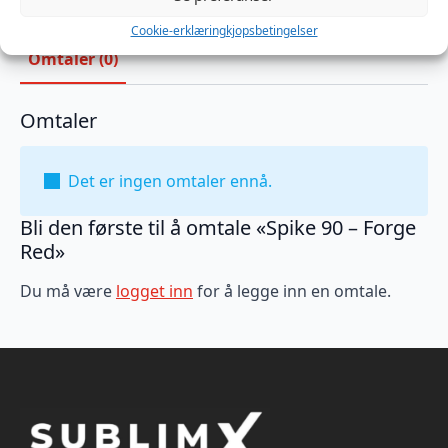
Cookie-erklæring
kjopsbetingelser
Omtaler (0)
Omtaler
Det er ingen omtaler ennå.
Bli den første til å omtale «Spike 90 – Forge
Red»
Du må være
logget inn
for å legge inn en omtale.