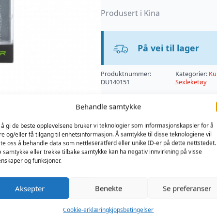
Produsert i Kina
På vei til lager
Produktnummer:
Kategorier:
Ku
DU140151
Sexleketøy
Behandle samtykke
 å gi de beste opplevelsene bruker vi teknologier som informasjonskapsler for å
re og/eller få tilgang til enhetsinformasjon. Å samtykke til disse teknologiene vil
late oss å behandle data som nettleseratferd eller unike ID-er på dette nettstedet.
e samtykke eller trekke tilbake samtykke kan ha negativ innvirkning på visse
nskaper og funksjoner.
Aksepter
Benekte
Se preferanser
Cookie-erklæring
kjopsbetingelser