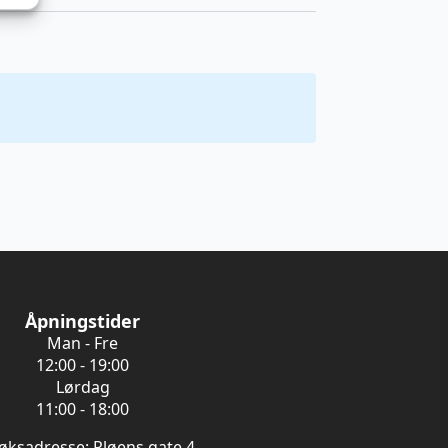
Åpningstider
Man - Fre
12:00 - 19:00
Lørdag
11:00 - 18:00
øksadresse: Pløens gate 4