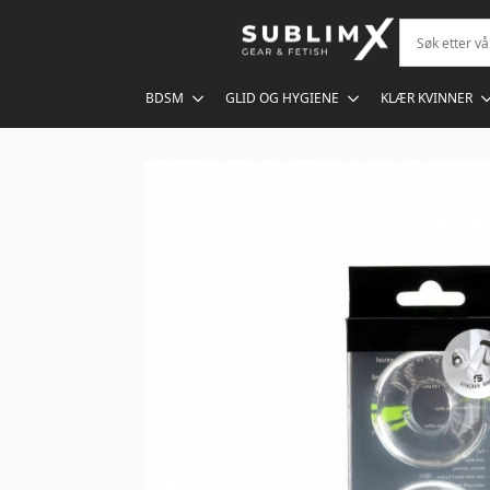
BDSM
GLID OG HYGIENE
KLÆR KVINNER