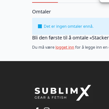
Omtaler
Det er ingen omtaler ennå.
Bli den første til å omtale «Stacke
Du må være
logget inn
for å legge inn en