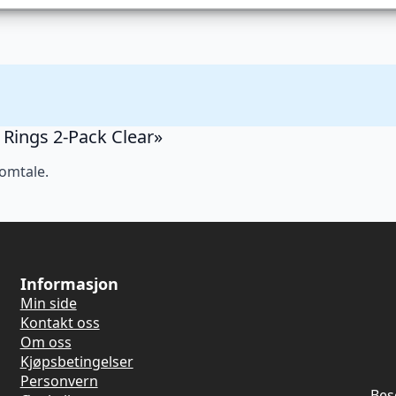
r Rings 2-Pack Clear»
 omtale.
Informasjon
Min side
Kontakt oss
Om oss
Kjøpsbetingelser
Personvern
Bes