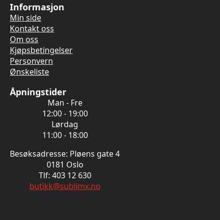
Informasjon
Min side
Kontakt oss
Om oss
Kjøpsbetingelser
Personvern
Ønskeliste
Åpningstider
Man - Fre
12:00 - 19:00
Lørdag
11:00 - 18:00
Besøksadresse: Pløens gate 4
0181 Oslo
Tlf: 403 12 630
butikk@sublimx.no