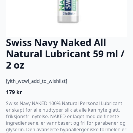
Swiss Navy Naked All
Natural Lubricant 59 ml /
2 oz
[yith_wcwl_add_to_wishlist]
179
kr
Swiss Navy NAKED 100% Natural Personal Lubricant
er skapt for alle hudtyper, slik at alle kan nyte glatt,
friksjonsfri nytelse. NAKED er laget med de fineste
ingrediensene, er vannbasert og fri for parabener og
glyserin. Den avanserte hypoallergeniske formelen er