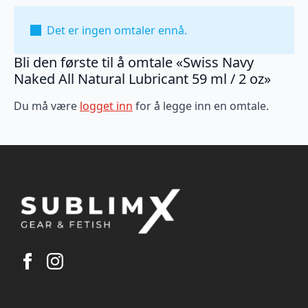
Det er ingen omtaler ennå.
Bli den første til å omtale «Swiss Navy
Naked All Natural Lubricant 59 ml / 2 oz»
Du må være
logget inn
for å legge inn en omtale.