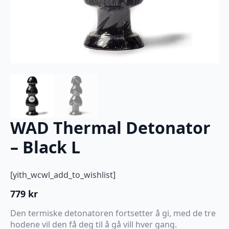
WAD Thermal Detonator
– Black L
[yith_wcwl_add_to_wishlist]
779
kr
Den termiske detonatoren fortsetter å gi, med de tre
hodene vil den få deg til å gå vill hver gang.