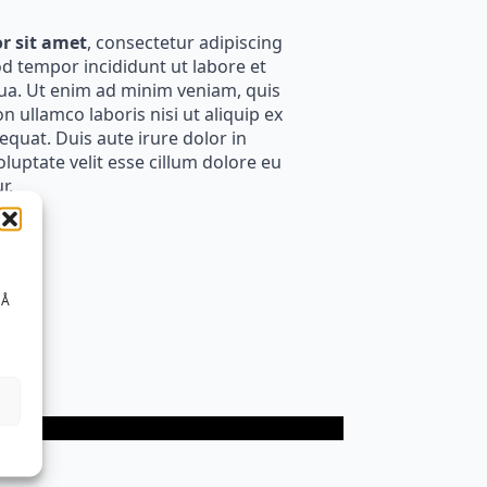
r sit amet
, consectetur adipiscing
od tempor incididunt ut labore et
ua. Ut enim ad minim veniam, quis
n ullamco laboris nisi ut aliquip ex
uat. Duis aute irure dolor in
luptate velit esse cillum dolore eu
r.
 Å