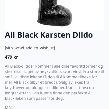
All Black Karsten Dildo
[yith_wcwl_add_to_wishlist]
479
kr
All Black-dildoer kommer i alle dine favorittformer og
størrelser, laget av høykvalitets svart vinyl. Fra store til
små, vil disse lekene få deg til å komme tilbake for
mer. All Black tilbyr et bredt utvalg av leker, fra
knyttnever og plugger til dildoer. Uansett hva du
lengter etter, vil du kunne finne den perfekte All
Black-leken som passer for deg.
Mål: