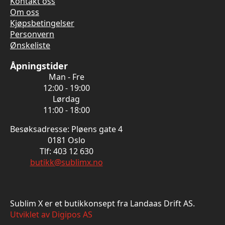
Kontakt oss
Om oss
Kjøpsbetingelser
Personvern
Ønskeliste
Åpningstider
Man - Fre
12:00 - 19:00
Lørdag
11:00 - 18:00
Besøksadresse: Pløens gate 4
0181 Oslo
Tlf: 403 12 630
butikk@sublimx.no
Sublim X er et butikkonsept fra Landaas Drift AS.
Utviklet av Digipos AS