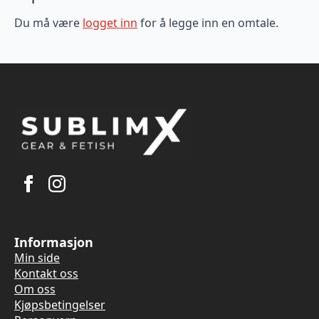
Du må være
logget inn
for å legge inn en omtale.
Informasjon
Min side
Kontakt oss
Om oss
Kjøpsbetingelser