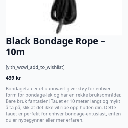
Black Bondage Rope –
10m
[yith_wcwl_add_to_wishlist]
439
kr
Bondagetau er et uunnværlig verktøy for enhver
form for bondage-lek og har en rekke bruksområder.
Bare bruk fantasien! Tauet er 10 meter langt og mykt
å ta på, slik at det ikke vil ripe opp huden din. Dette
tauet er perfekt for enhver bondage-entusiast, enten
du er nybegynner eller mer erfaren.