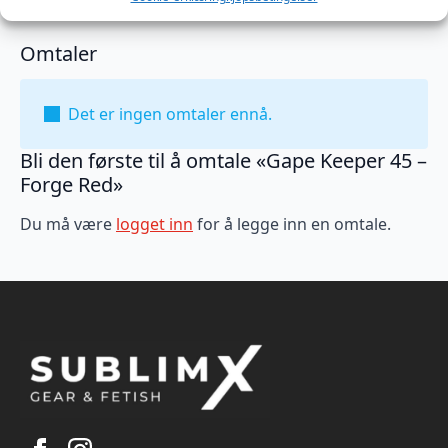
Omtaler
Det er ingen omtaler ennå.
Bli den første til å omtale «Gape Keeper 45 –
Forge Red»
Du må være
logget inn
for å legge inn en omtale.