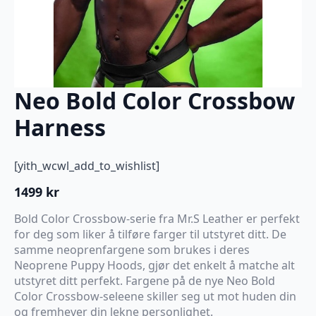
Neo Bold Color Crossbow
Harness
[yith_wcwl_add_to_wishlist]
1499
kr
Bold Color Crossbow-serie fra Mr.S Leather er perfekt
for deg som liker å tilføre farger til utstyret ditt. De
samme neoprenfargene som brukes i deres
Neoprene Puppy Hoods, gjør det enkelt å matche alt
utstyret ditt perfekt. Fargene på de nye Neo Bold
Color Crossbow-seleene skiller seg ut mot huden din
og fremhever din lekne personlighet.