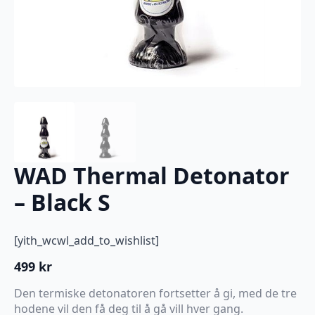
WAD Thermal Detonator
– Black S
[yith_wcwl_add_to_wishlist]
499
kr
Den termiske detonatoren fortsetter å gi, med de tre
hodene vil den få deg til å gå vill hver gang.